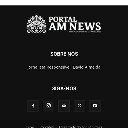
SOBRE NÓS
Jornalista Responsável: David Almeida
SIGA-NOS
Início
Contatos
Desenvolvido por LabPress