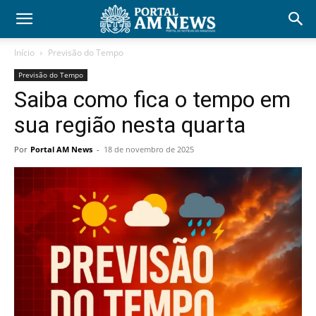
Início
Previsão do Tempo
Previsão do Tempo
Saiba como fica o tempo em
sua região nesta quarta
Por
Portal AM News
-
18 de novembro de 2025