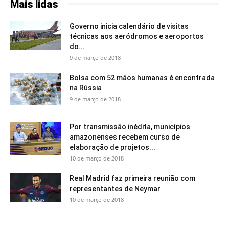
Mais lidas
Governo inicia calendário de visitas
técnicas aos aeródromos e aeroportos
do...
9 de março de 2018
Bolsa com 52 mãos humanas é encontrada
na Rússia
9 de março de 2018
Por transmissão inédita, municípios
amazonenses recebem curso de
elaboração de projetos...
10 de março de 2018
Real Madrid faz primeira reunião com
representantes de Neymar
10 de março de 2018