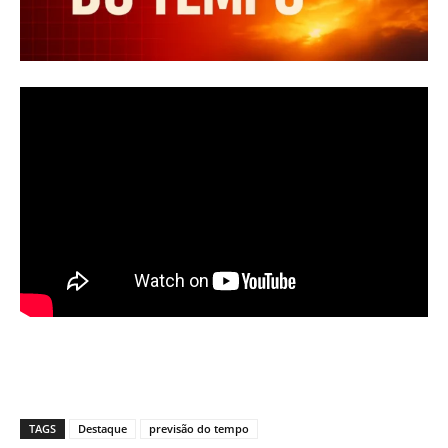
TAGS
Destaque
previsão do tempo