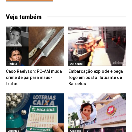
Veja também
Polícia
Acidente
Caso Raelyson: PC-AM muda
Embarcação explode e pega
crime de pai para maus-
fogo em posto flutuante de
tratos
Barcelos
Loterias
Cidades