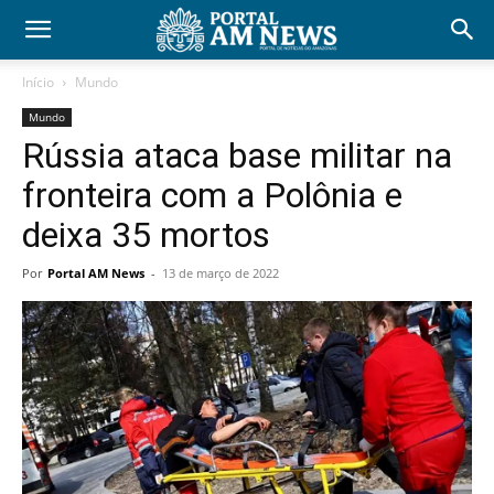
Início
Mundo
Mundo
Rússia ataca base militar na
fronteira com a Polônia e
deixa 35 mortos
Por
Portal AM News
-
13 de março de 2022