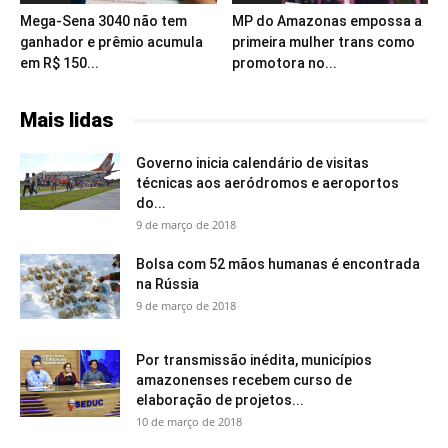
Mega-Sena 3040 não tem
MP do Amazonas empossa a
ganhador e prêmio acumula
primeira mulher trans como
em R$ 150...
promotora no...
Mais lidas
Governo inicia calendário de visitas
técnicas aos aeródromos e aeroportos
do...
9 de março de 2018
Bolsa com 52 mãos humanas é encontrada
na Rússia
9 de março de 2018
Por transmissão inédita, municípios
amazonenses recebem curso de
elaboração de projetos...
10 de março de 2018