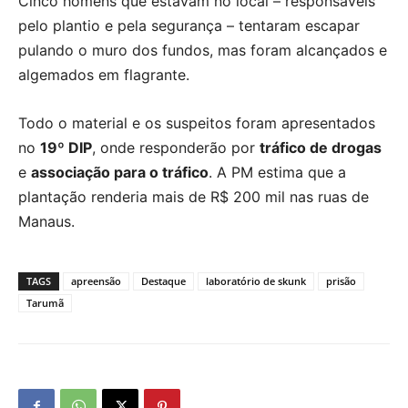
Cinco homens que estavam no local – responsáveis
pelo plantio e pela segurança – tentaram escapar
pulando o muro dos fundos, mas foram alcançados e
algemados em flagrante.
Todo o material e os suspeitos foram apresentados
no
19º DIP
, onde responderão por
tráfico de drogas
e
associação para o tráfico
. A PM estima que a
plantação renderia mais de R$ 200 mil nas ruas de
Manaus.
TAGS
apreensão
Destaque
laboratório de skunk
prisão
Tarumã