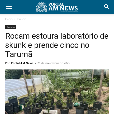
Início
Polícia
Polícia
Rocam estoura laboratório de
skunk e prende cinco no
Tarumã
Por
Portal AM News
-
21 de novembro de 2025