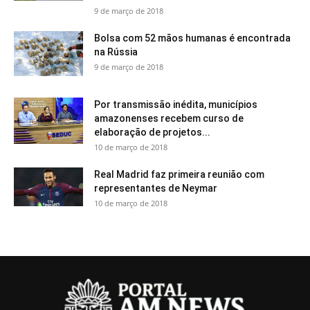
9 de março de 2018
Bolsa com 52 mãos humanas é encontrada
na Rússia
9 de março de 2018
Por transmissão inédita, municípios
amazonenses recebem curso de
elaboração de projetos...
10 de março de 2018
Real Madrid faz primeira reunião com
representantes de Neymar
10 de março de 2018