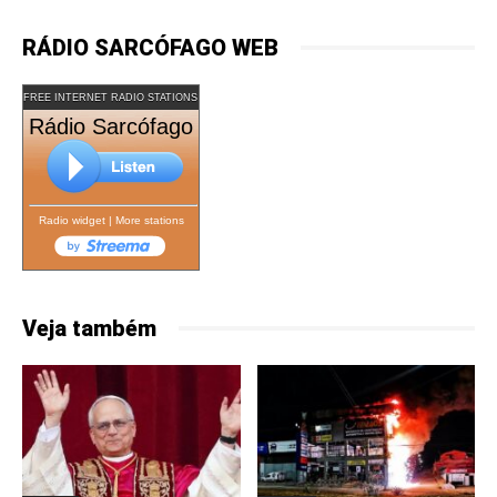
RÁDIO SARCÓFAGO WEB
FREE INTERNET RADIO STATIONS
Rádio Sarcófago
Radio widget
|
More stations
Veja também