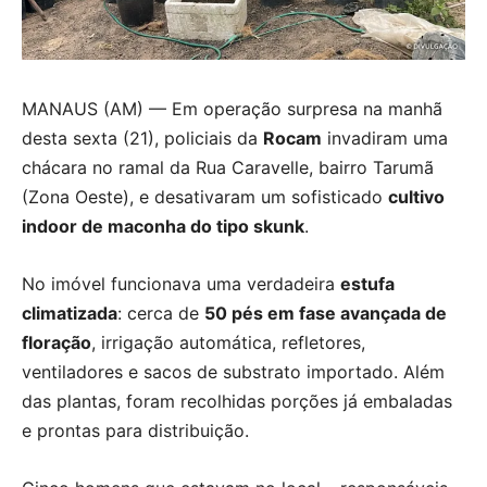
MANAUS (AM) — Em operação surpresa na manhã
desta sexta (21), policiais da
Rocam
invadiram uma
chácara no ramal da Rua Caravelle, bairro Tarumã
(Zona Oeste), e desativaram um sofisticado
cultivo
indoor de maconha do tipo skunk
.
No imóvel funcionava uma verdadeira
estufa
climatizada
: cerca de
50 pés em fase avançada de
floração
, irrigação automática, refletores,
ventiladores e sacos de substrato importado. Além
das plantas, foram recolhidas porções já embaladas
e prontas para distribuição.