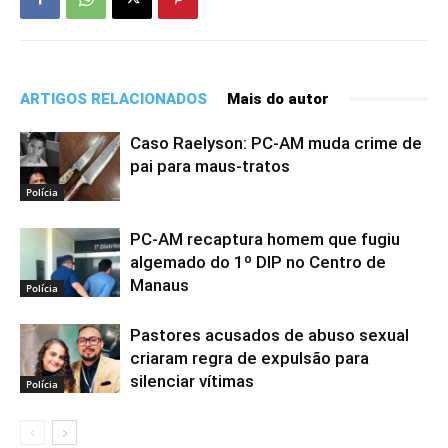
ARTIGOS RELACIONADOS
Mais do autor
Caso Raelyson: PC-AM muda crime de
pai para maus-tratos
Polícia
PC-AM recaptura homem que fugiu
algemado do 1º DIP no Centro de
Manaus
Polícia
Pastores acusados de abuso sexual
criaram regra de expulsão para
silenciar vítimas
Polícia