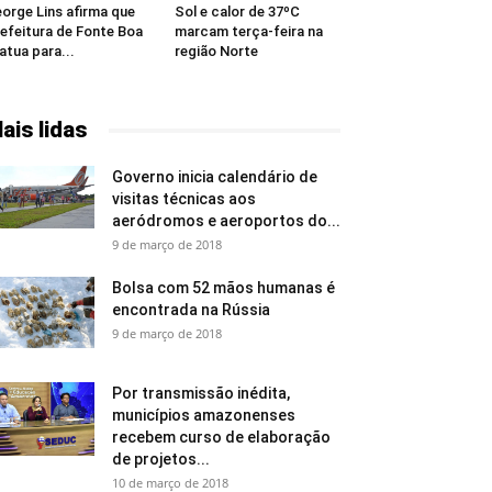
orge Lins afirma que
Sol e calor de 37ºC
efeitura de Fonte Boa
marcam terça-feira na
 atua para...
região Norte
ais lidas
Governo inicia calendário de
visitas técnicas aos
aeródromos e aeroportos do...
9 de março de 2018
Bolsa com 52 mãos humanas é
encontrada na Rússia
9 de março de 2018
Por transmissão inédita,
municípios amazonenses
recebem curso de elaboração
de projetos...
10 de março de 2018