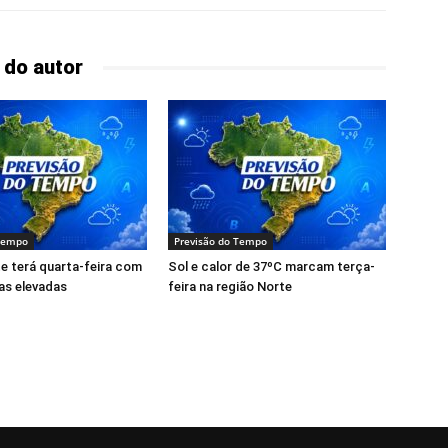
 do autor
 Tempo
Previsão do Tempo
e terá quarta-feira com
Sol e calor de 37ºC marcam terça-
as elevadas
feira na região Norte