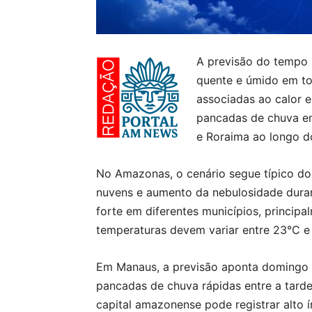
A previsão do tempo 
quente e úmido em tod
associadas ao calor 
pancadas de chuva e
e Roraima ao longo do
No Amazonas, o cenário segue típico d
nuvens e aumento da nebulosidade duran
forte em diferentes municípios, principa
temperaturas devem variar entre 23°C e
Em Manaus, a previsão aponta domingo 
pancadas de chuva rápidas entre a tarde
capital amazonense pode registrar alto 