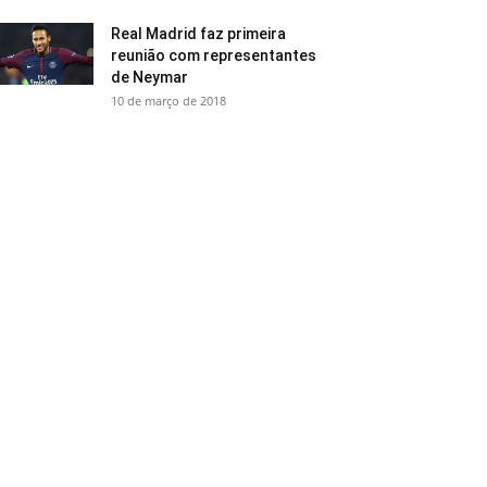
Real Madrid faz primeira
reunião com representantes
de Neymar
10 de março de 2018