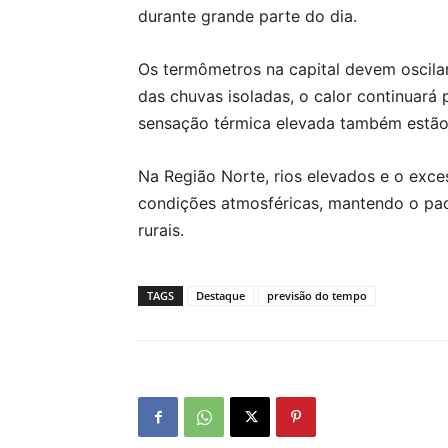
durante grande parte do dia.
Os termômetros na capital devem oscila
das chuvas isoladas, o calor continuará
sensação térmica elevada também estão 
Na Região Norte, rios elevados e o exc
condições atmosféricas, mantendo o pa
rurais.
TAGS
Destaque
previsão do tempo