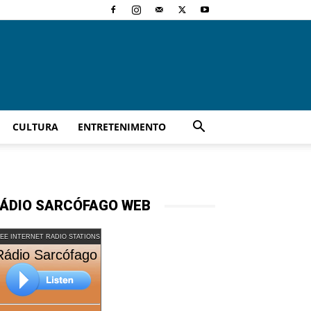
CULTURA
ENTRETENIMENTO
ÁDIO SARCÓFAGO WEB
EE INTERNET RADIO STATIONS
Rádio Sarcófago