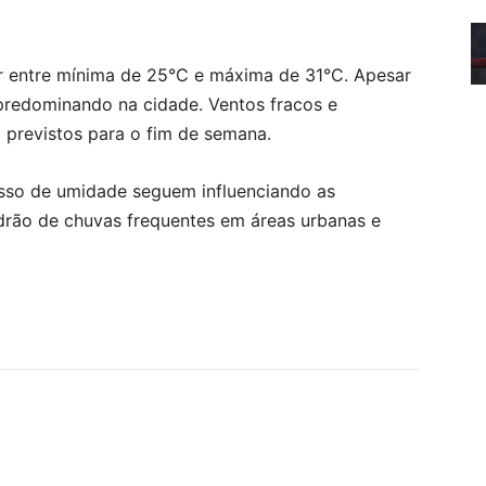
r entre mínima de 25°C e máxima de 31°C. Apesar
 predominando na cidade. Ventos fracos e
previstos para o fim de semana.
esso de umidade seguem influenciando as
drão de chuvas frequentes em áreas urbanas e