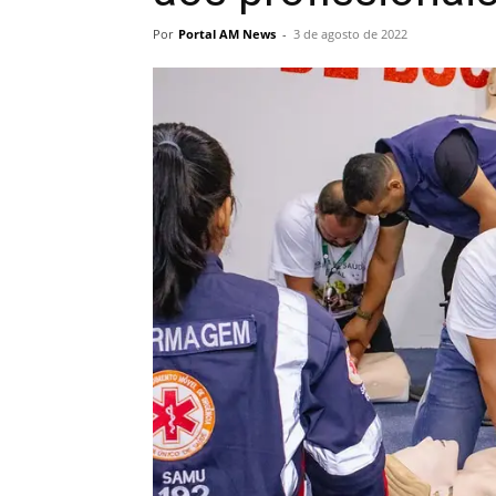
Por
Portal AM News
-
3 de agosto de 2022