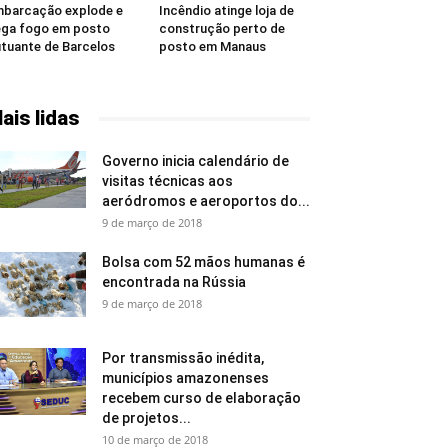
barcação explode e
Incêndio atinge loja de
ga fogo em posto
construção perto de
utuante de Barcelos
posto em Manaus
ais lidas
Governo inicia calendário de
visitas técnicas aos
aeródromos e aeroportos do...
9 de março de 2018
Bolsa com 52 mãos humanas é
encontrada na Rússia
9 de março de 2018
Por transmissão inédita,
municípios amazonenses
recebem curso de elaboração
de projetos...
10 de março de 2018