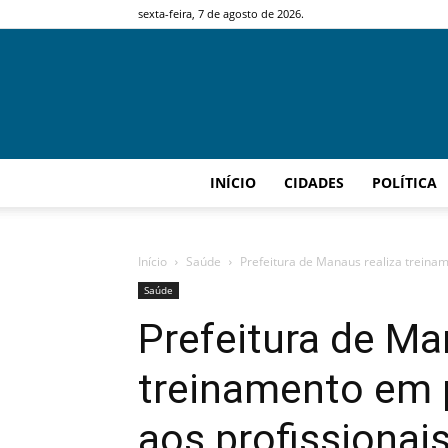
sexta-feira, 7 de agosto de 2026.
INÍCIO
CIDADES
POLÍTICA
Início
Saúde
Prefeitura de Manaus realiza treiname
Saúde
Prefeitura de Ma
treinamento em 
aos profissionais