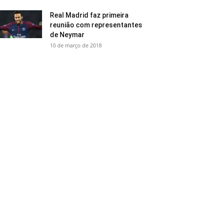
Real Madrid faz primeira
reunião com representantes
de Neymar
10 de março de 2018