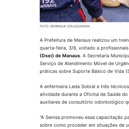
FOTO: HENRIQUE SOUZA/SEMSA
A Prefeitura de Manaus realizou um tre
quarta-feira, 3/8, voltado a profissiona
(Dsei) de Manaus
. A Secretaria Munici
Serviço de Atendimento Móvel de Urgênc
práticas sobre Suporte Básico de Vida (
A enfermeira Leda Sobral e três técni
atividade durante a Oficina de Saúde d
auxiliares de consultório odontológico 
“A Semsa promoveu essa capacitação para
sobre como proceder em situações de u