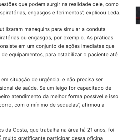
estões que podem surgir na realidade dele, como
piratórias, engasgos e ferimentos”, explicou Leda.
utilizaram manequins para simular a conduta
ratórias ou engasgos, por exemplo. As práticas
onsiste em um conjunto de ações imediatas que
 de equipamentos, para estabilizar o paciente até
 em situação de urgência, e não precisa ser
sional de saúde. Se um leigo for capacitado de
eiro atendimento da melhor forma possível e isso
corro, com o mínimo de sequelas”, afirmou a
es da Costa, que trabalha na área há 21 anos, foi
 muito gratificante participar dessa oficina