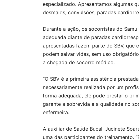
especializado. Apresentamos algumas qu
desmaios, convulsões, paradas cardiorres
Durante a ação, os socorristas do Samu 
adequada diante de paradas cardiorrespi
apresentadas fazem parte do SBV, que c
podem salvar vidas, sem uso obrigatório
a chegada de socorro médico.
“O SBV é a primeira assistência prestada
necessariamente realizada por um profis
forma adequada, ele pode prestar o prim
garante a sobrevida e a qualidade no so
enfermeira.
A auxiliar de Saúde Bucal, Jucinete Soar
uma das participantes do treinamento. “É