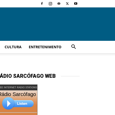
CULTURA
ENTRETENIMENTO
ÁDIO SARCÓFAGO WEB
EE INTERNET RADIO STATIONS
Rádio Sarcófago