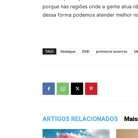
porque nas regiões onde a gente atua n
dessa forma podemos atender melhor nos
TAGS
Destaque
DSEI
primeiros socorros
S
ARTIGOS RELACIONADOS
Mais