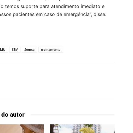
ão temos suporte para atendimento imediato e
sos pacientes em caso de emergência”, disse.
AMU
SBV
Semsa
treinamento
 do autor