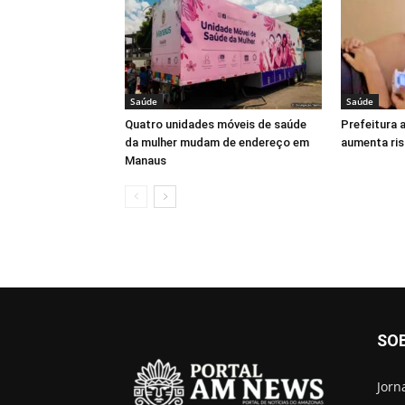
Saúde
Saúde
Quatro unidades móveis de saúde
Prefeitura 
da mulher mudam de endereço em
aumenta ri
Manaus
SO
Jorn