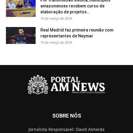
Por transmissão inédita, municípios
amazonenses recebem curso de
elaboração de projetos...
10 de março de 2018
Real Madrid faz primeira reunião com
representantes de Neymar
10 de março de 2018
SOBRE NÓS
Jornalista Responsável: David Almeida