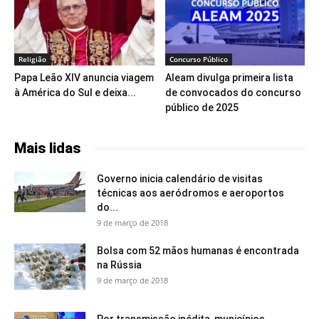
Religião
Concurso Público
Papa Leão XIV anuncia viagem
Aleam divulga primeira lista
à América do Sul e deixa...
de convocados do concurso
público de 2025
Mais lidas
Governo inicia calendário de visitas
técnicas aos aeródromos e aeroportos
do...
9 de março de 2018
Bolsa com 52 mãos humanas é encontrada
na Rússia
9 de março de 2018