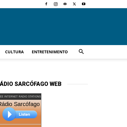
CULTURA
ENTRETENIMENTO
ÁDIO SARCÓFAGO WEB
EE INTERNET RADIO STATIONS
Rádio Sarcófago