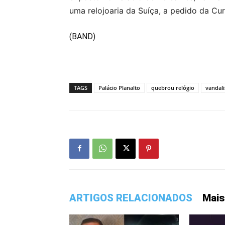
uma relojoaria da Suíça, a pedido da Cur
(BAND)
TAGS
Palácio Planalto
quebrou relógio
vandal
ARTIGOS RELACIONADOS
Mais