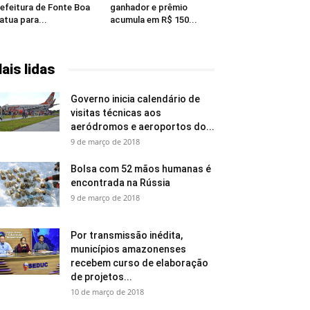
efeitura de Fonte Boa
ganhador e prêmio
 atua para...
acumula em R$ 150...
ais lidas
Governo inicia calendário de
visitas técnicas aos
aeródromos e aeroportos do...
9 de março de 2018
Bolsa com 52 mãos humanas é
encontrada na Rússia
9 de março de 2018
Por transmissão inédita,
municípios amazonenses
recebem curso de elaboração
de projetos...
10 de março de 2018