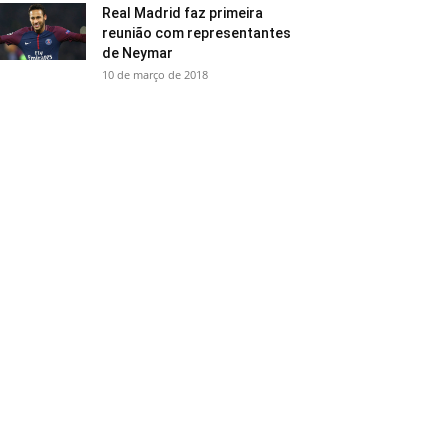
Real Madrid faz primeira
reunião com representantes
de Neymar
10 de março de 2018