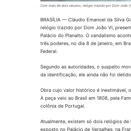
Com mais de dois séculos, relógio trazido por Dom João VI 
BRASÍLIA — Cláudio Emanoel da Silva 
relógio trazido por Dom João VI, prese
Palácio do Planalto. O vandalismo acont
três poderes, no dia 8 de janeiro, em Bra
Federal.
Segundo as autoridades, o suspeito mora
da identificação, ele ainda não foi detido
Obra cujo valor histórico é inestimável, o
A peça veio ao Brasil em 1808, pela Famí
colônia de Portugal.
Atualmente, existem só dois relógios de 
exposto no Palácio de Versalhes, na Fra