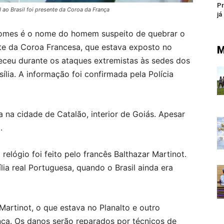
Pr
ao Brasil foi presente da Coroa da França
já
Gomes é o nome do homem suspeito de quebrar o
nte da Coroa Francesa, que estava exposto no
M
eceu durante os ataques extremistas às sedes dos
sília. A informação foi confirmada pela Polícia
 na cidade de Catalão, interior de Goiás. Apesar
.
 relógio foi feito pelo francês Balthazar Martinot.
lia real Portuguesa, quando o Brasil ainda era
Martinot, o que estava no Planalto e outro
nça. Os danos serão reparados por técnicos de