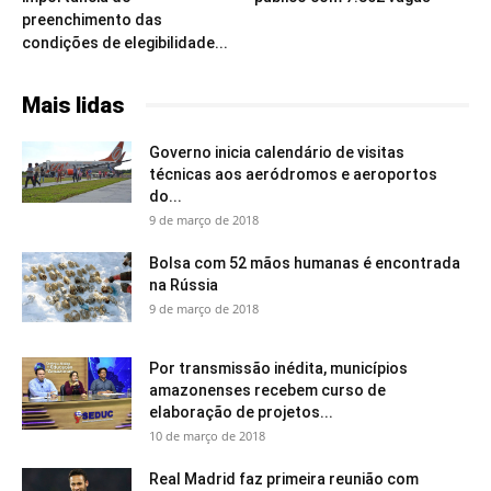
preenchimento das
condições de elegibilidade...
Mais lidas
Governo inicia calendário de visitas
técnicas aos aeródromos e aeroportos
do...
9 de março de 2018
Bolsa com 52 mãos humanas é encontrada
na Rússia
9 de março de 2018
Por transmissão inédita, municípios
amazonenses recebem curso de
elaboração de projetos...
10 de março de 2018
Real Madrid faz primeira reunião com