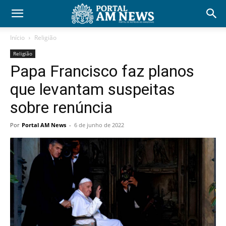
Início
Religião
Religião
Papa Francisco faz planos
que levantam suspeitas
sobre renúncia
Por
Portal AM News
-
6 de junho de 2022