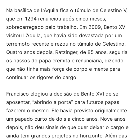
Na basílica de L’Aquila fica o túmulo de Celestino V,
que em 1294 renunciou após cinco meses,
sobrecarregado pelo trabalho. Em 2009, Bento XVI
visitou L’Aquila, que havia sido devastada por um
terremoto recente e rezou no túmulo de Celestino.
Quatro anos depois, Ratzinger, de 85 anos, seguiria
os passos do papa eremita e renunciaria, dizendo
que não tinha mais força de corpo e mente para
continuar os rigores do cargo.
Francisco elogiou a decisão de Bento XVI de se
aposentar, “abrindo a porta” para futuros papas
fazerem o mesmo. Ele havia previsto originalmente
um papado curto de dois a cinco anos. Nove anos
depois, não deu sinais de que quer deixar o cargo e
ainda tem grandes projetos no horizonte. Além das