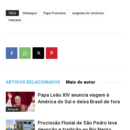
TAGS
Destaque
Papa Francisco
suspeita de renúncia
Vaticano
ARTIGOS RELACIONADOS
Mais do autor
Papa Leão XIV anuncia viagem à
América do Sul e deixa Brasil de fora
Religião
Procissão Fluvial de São Pedro leva
devoção e tradição ao Rio Negro