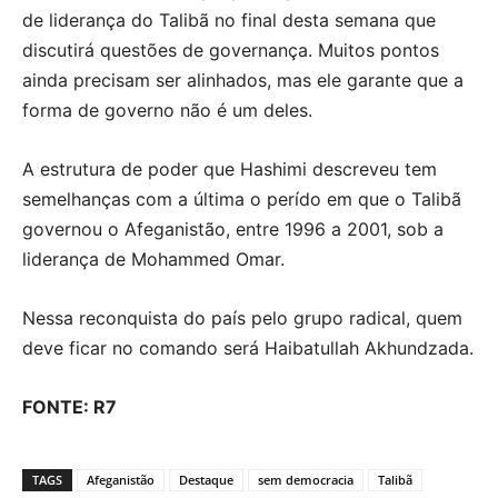
de liderança do Talibã no final desta semana que
discutirá questões de governança. Muitos pontos
ainda precisam ser alinhados, mas ele garante que a
forma de governo não é um deles.
A estrutura de poder que Hashimi descreveu tem
semelhanças com a última o perído em que o Talibã
governou o Afeganistão, entre 1996 a 2001, sob a
liderança de Mohammed Omar.
Nessa reconquista do país pelo grupo radical, quem
deve ficar no comando será Haibatullah Akhundzada.
FONTE: R7
TAGS
Afeganistão
Destaque
sem democracia
Talibã