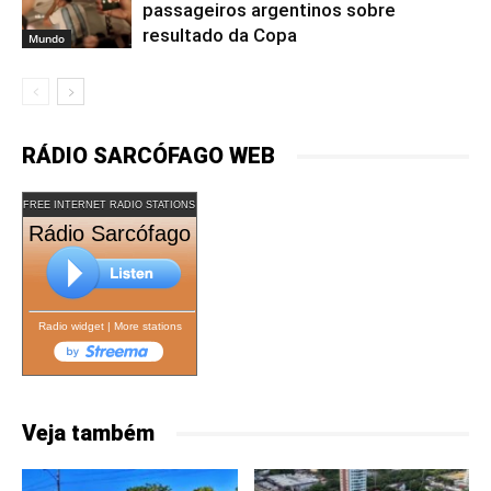
passageiros argentinos sobre
resultado da Copa
Mundo
RÁDIO SARCÓFAGO WEB
FREE INTERNET RADIO STATIONS
Rádio Sarcófago
Radio widget
|
More stations
Veja também