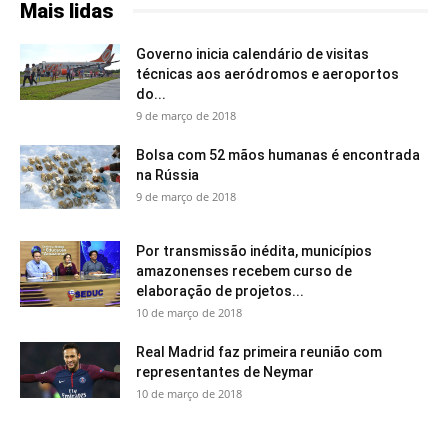
Mais lidas
Governo inicia calendário de visitas
técnicas aos aeródromos e aeroportos
do...
9 de março de 2018
Bolsa com 52 mãos humanas é encontrada
na Rússia
9 de março de 2018
Por transmissão inédita, municípios
amazonenses recebem curso de
elaboração de projetos...
10 de março de 2018
Real Madrid faz primeira reunião com
representantes de Neymar
10 de março de 2018