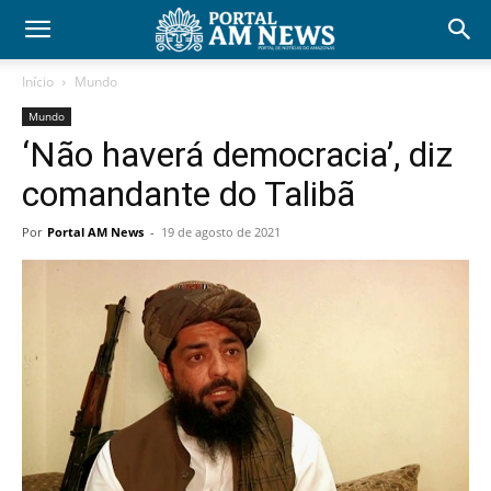
Início
Mundo
Mundo
‘Não haverá democracia’, diz
comandante do Talibã
Por
Portal AM News
-
19 de agosto de 2021