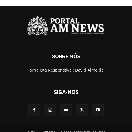
SOBRE NÓS
Jornalista Responsável: David Almeida
SIGA-NOS
Início
Contatos
Desenvolvido por LabPress