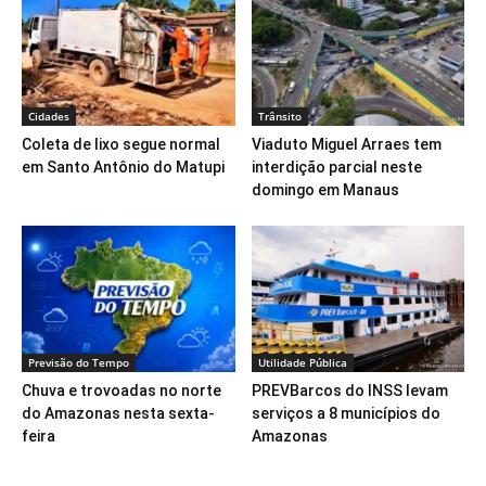
Cidades
Trânsito
Coleta de lixo segue normal
Viaduto Miguel Arraes tem
em Santo Antônio do Matupi
interdição parcial neste
domingo em Manaus
Previsão do Tempo
Utilidade Pública
Chuva e trovoadas no norte
PREVBarcos do INSS levam
do Amazonas nesta sexta-
serviços a 8 municípios do
feira
Amazonas