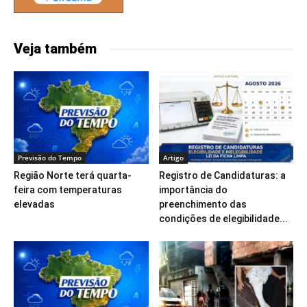
Veja também
Previsão do Tempo
Artigo
Região Norte terá quarta-
Registro de Candidaturas: a
feira com temperaturas
importância do
elevadas
preenchimento das
condições de elegibilidade...