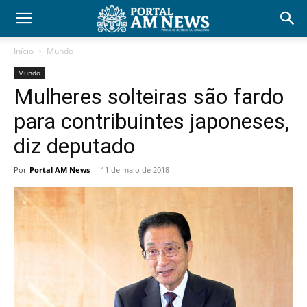
Início
Mundo
Mundo
Mulheres solteiras são fardo
para contribuintes japoneses,
diz deputado
Por
Portal AM News
-
11 de maio de 2018