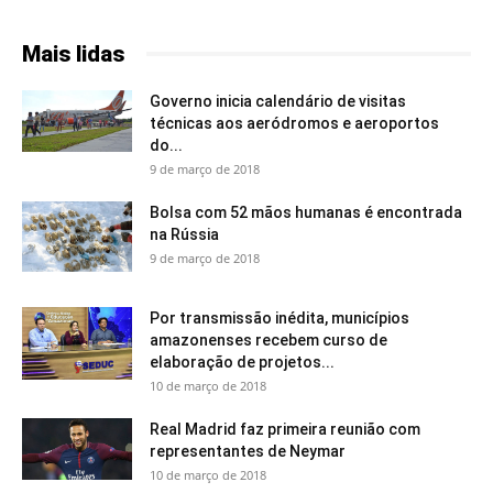
Mais lidas
Governo inicia calendário de visitas
técnicas aos aeródromos e aeroportos
do...
9 de março de 2018
Bolsa com 52 mãos humanas é encontrada
na Rússia
9 de março de 2018
Por transmissão inédita, municípios
amazonenses recebem curso de
elaboração de projetos...
10 de março de 2018
Real Madrid faz primeira reunião com
representantes de Neymar
10 de março de 2018