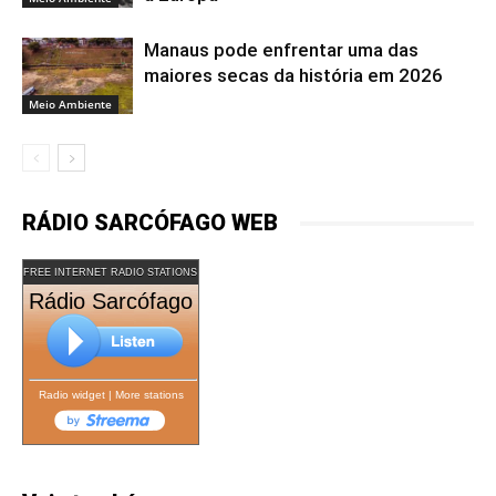
Manaus pode enfrentar uma das
maiores secas da história em 2026
Meio Ambiente
RÁDIO SARCÓFAGO WEB
FREE INTERNET RADIO STATIONS
Rádio Sarcófago
Radio widget
|
More stations