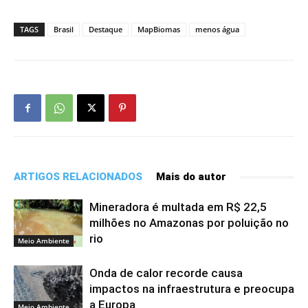
TAGS
Brasil
Destaque
MapBiomas
menos água
ARTIGOS RELACIONADOS
Mais do autor
Mineradora é multada em R$ 22,5
milhões no Amazonas por poluição no
rio
Meio Ambiente
Onda de calor recorde causa
impactos na infraestrutura e preocupa
a Europa
Meio Ambiente