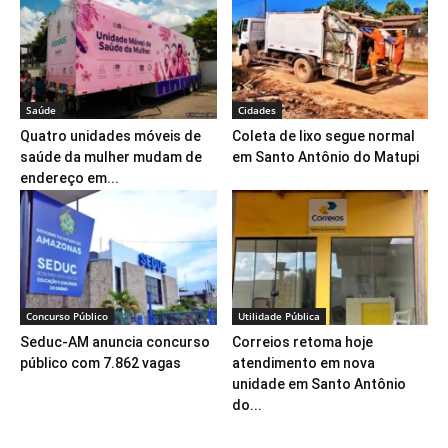
Saúde
Cidades
Quatro unidades móveis de
Coleta de lixo segue normal
saúde da mulher mudam de
em Santo Antônio do Matupi
endereço em...
Concurso Público
Utilidade Pública
Seduc-AM anuncia concurso
Correios retoma hoje
público com 7.862 vagas
atendimento em nova
unidade em Santo Antônio
do...