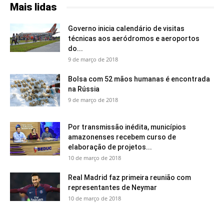
Mais lidas
Governo inicia calendário de visitas
técnicas aos aeródromos e aeroportos
do...
9 de março de 2018
Bolsa com 52 mãos humanas é encontrada
na Rússia
9 de março de 2018
Por transmissão inédita, municípios
amazonenses recebem curso de
elaboração de projetos...
10 de março de 2018
Real Madrid faz primeira reunião com
representantes de Neymar
10 de março de 2018