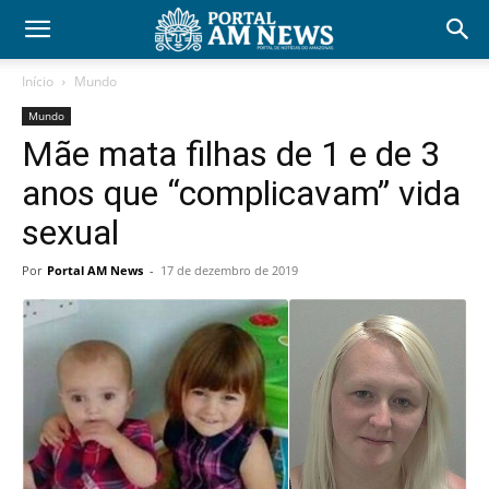
Início
Mundo
Mundo
Mãe mata filhas de 1 e de 3
anos que “complicavam” vida
sexual
Por
Portal AM News
-
17 de dezembro de 2019