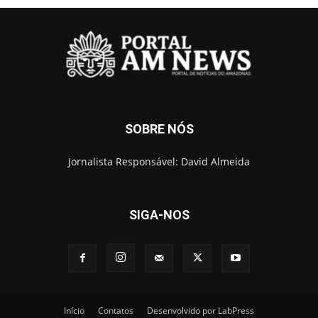
SOBRE NÓS
Jornalista Responsável: David Almeida
SIGA-NOS
Início
Contatos
Desenvolvido por LabPress