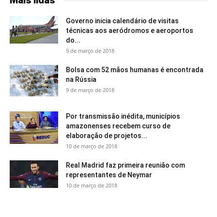
Mais lidas
Governo inicia calendário de visitas
técnicas aos aeródromos e aeroportos
do...
9 de março de 2018
Bolsa com 52 mãos humanas é encontrada
na Rússia
9 de março de 2018
Por transmissão inédita, municípios
amazonenses recebem curso de
elaboração de projetos...
10 de março de 2018
Real Madrid faz primeira reunião com
representantes de Neymar
10 de março de 2018