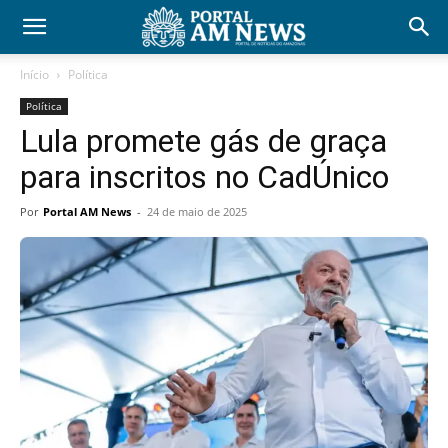
Início
Política
Política
Lula promete gás de graça
para inscritos no CadÚnico
Por
Portal AM News
-
24 de maio de 2025