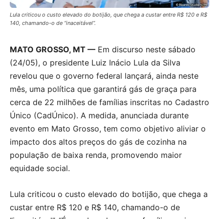
Lula criticou o custo elevado do botijão, que chega a custar entre R$ 120 e R$
140, chamando-o de “inaceitável”.
MATO GROSSO, MT —
Em discurso neste sábado
(24/05), o presidente Luiz Inácio Lula da Silva
revelou que o governo federal lançará, ainda neste
mês, uma política que garantirá gás de graça para
cerca de 22 milhões de famílias inscritas no Cadastro
Único (CadÚnico). A medida, anunciada durante
evento em Mato Grosso, tem como objetivo aliviar o
impacto dos altos preços do gás de cozinha na
população de baixa renda, promovendo maior
equidade social.
Lula criticou o custo elevado do botijão, que chega a
custar entre R$ 120 e R$ 140, chamando-o de