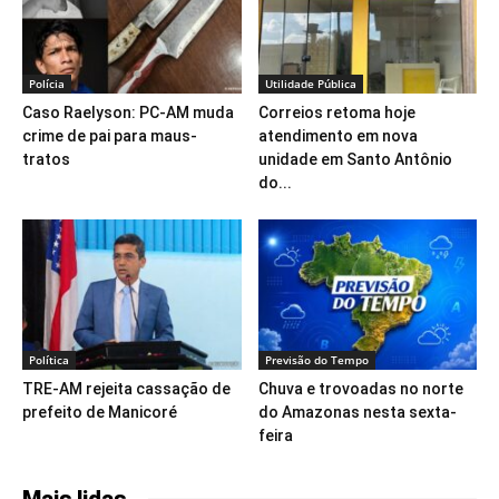
Polícia
Utilidade Pública
Caso Raelyson: PC-AM muda
Correios retoma hoje
crime de pai para maus-
atendimento em nova
tratos
unidade em Santo Antônio
do...
Política
Previsão do Tempo
TRE-AM rejeita cassação de
Chuva e trovoadas no norte
prefeito de Manicoré
do Amazonas nesta sexta-
feira