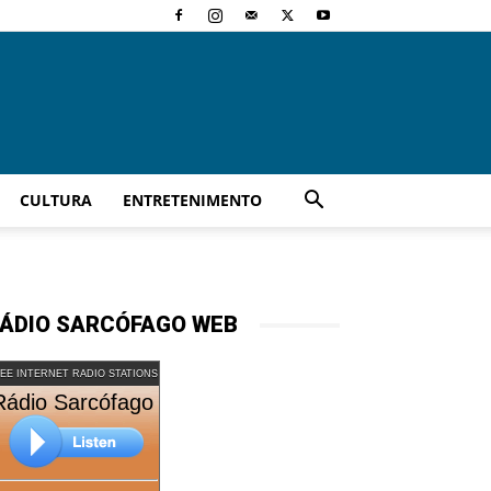
CULTURA
ENTRETENIMENTO
ÁDIO SARCÓFAGO WEB
EE INTERNET RADIO STATIONS
Rádio Sarcófago