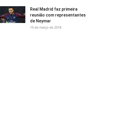
Real Madrid faz primeira
reunião com representantes
de Neymar
10 de março de 2018