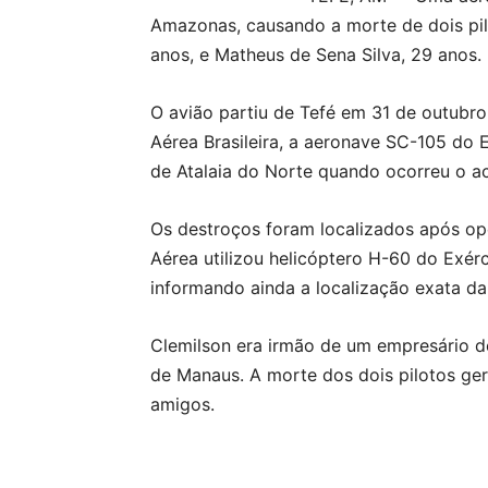
Amazonas, causando a morte de dois pilo
anos, e Matheus de Sena Silva, 29 anos.
O avião partiu de Tefé em 31 de outubr
Aérea Brasileira, a aeronave SC-105 do 
de Atalaia do Norte quando ocorreu o ac
Os destroços foram localizados após o
Aérea utilizou helicóptero H-60 do Exér
informando ainda a localização exata da
Clemilson era irmão de um empresário d
de Manaus. A morte dos dois pilotos ger
amigos.