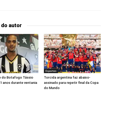
 do autor
Esportes
e do Botafogo Tássio
Torcida argentina faz abaixo-
1 anos durante ventania
assinado para repetir final da Copa
do Mundo