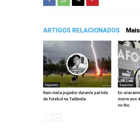
ARTIGOS RELACIONADOS
Mais
Esportes
Esportes
Raio mata jogador durante partida
Ex-atacant
de futebol na Tailândia
morre aos 4
no Rio