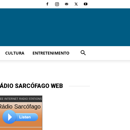
CULTURA
ENTRETENIMENTO
ÁDIO SARCÓFAGO WEB
EE INTERNET RADIO STATIONS
Rádio Sarcófago