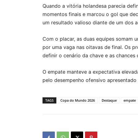
Quando a vitória holandesa parecia defi
momentos finais e marcou o gol que de
um resultado valioso diante de um dos ad
Com o placar, as duas equipes somam u
por uma vaga nas oitavas de final. Os 
definir o cenário da chave e as chances 
O empate manteve a expectativa elevad
pelo desempenho ofensivo apresentado p
TAGS
Copa do Mundo 2026
Destaque
empate