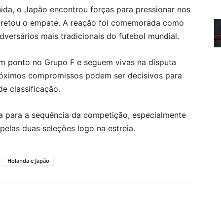
nida, o Japão encontrou forças para pressionar nos
cretou o empate. A reação foi comemorada como
versários mais tradicionais do futebol mundial.
m ponto no Grupo F e seguem vivas na disputa
próximos compromissos podem ser decisivos para
de classificação.
a para a sequência da competição, especialmente
elas duas seleções logo na estreia.
Holanda e Japão