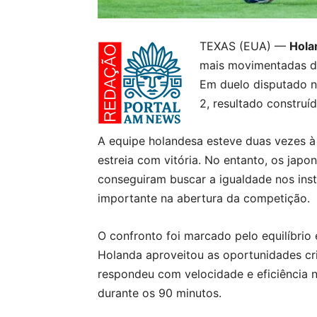
TEXAS (EUA) —
Hola
mais movimentadas d
Em duelo disputado n
2, resultado construí
A equipe holandesa esteve duas vezes à
estreia com vitória. No entanto, os jap
conseguiram buscar a igualdade nos inst
importante na abertura da competição.
O confronto foi marcado pelo equilíbrio 
Holanda aproveitou as oportunidades cr
respondeu com velocidade e eficiência 
durante os 90 minutos.