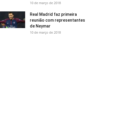
10 de março de 2018
Real Madrid faz primeira
reunião com representantes
de Neymar
10 de março de 2018