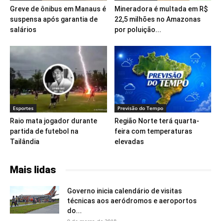
Greve de ônibus em Manaus é
Mineradora é multada em R$
suspensa após garantia de
22,5 milhões no Amazonas
salários
por poluição...
Esportes
Previsão do Tempo
Raio mata jogador durante
Região Norte terá quarta-
partida de futebol na
feira com temperaturas
Tailândia
elevadas
Mais lidas
Governo inicia calendário de visitas
técnicas aos aeródromos e aeroportos
do...