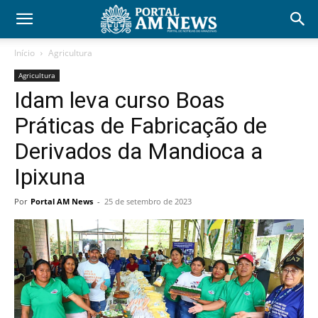
Início
Agricultura
Agricultura
Idam leva curso Boas
Práticas de Fabricação de
Derivados da Mandioca a
Ipixuna
Por
Portal AM News
-
25 de setembro de 2023