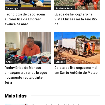
Tecnologia
Acidente Aéreo
Tecnologia de decolagem
Queda de helicóptero na
automática da Embraer
Vista Chinesa mata 4 no Rio
avança na Anac
de...
Greve
Cidades
Rodoviários de Manaus
Coleta de lixo segue normal
ameaçam cruzar os braços
em Santo Antônio do Matupi
novamente nesta quinta-
feira
Mais lidas