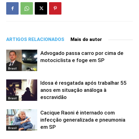
ARTIGOS RELACIONADOS
Mais do autor
Advogado passa carro por cima de
motociclista e foge em SP
Brasil
Idosa é resgatada após trabalhar 55
anos em situação análoga à
escravidão
Brasil
Cacique Raoni é internado com
infecção generalizada e pneumonia
em SP
Brasil