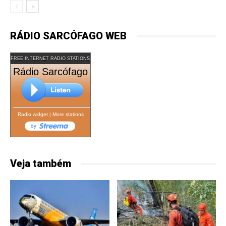
RÁDIO SARCÓFAGO WEB
FREE INTERNET RADIO STATIONS
Rádio Sarcófago
Radio widget
|
More stations
Veja também