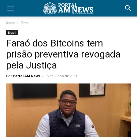
Início
Brasil
Brasil
Faraó dos Bitcoins tem
prisão preventiva revogada
pela Justiça
Por
Portal AM News
-
13 de junho de 2023