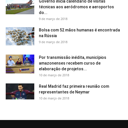
Governo inicia calendário de visitas
técnicas aos aeródromos e aeroportos
do...
9 de março de 2018
Bolsa com 52 mãos humanas é encontrada
na Rússia
9 de março de 2018
Por transmissão inédita, municípios
amazonenses recebem curso de
elaboração de projetos...
10 de março de 2018
Real Madrid faz primeira reunião com
representantes de Neymar
10 de março de 2018