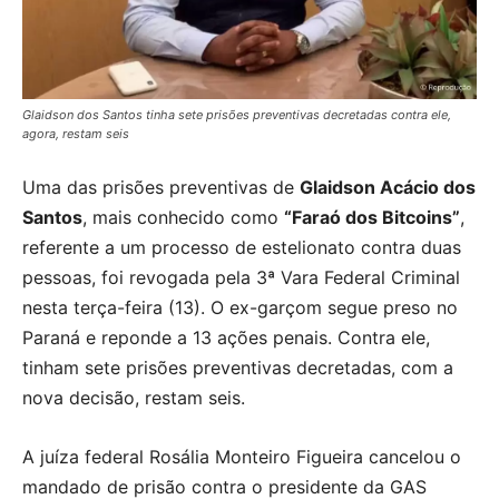
Glaidson dos Santos tinha sete prisões preventivas decretadas contra ele,
agora, restam seis
Uma das prisões preventivas de
Glaidson Acácio dos
Santos
, mais conhecido como
“Faraó dos Bitcoins”
,
referente a um processo de estelionato contra duas
pessoas, foi revogada pela 3ª Vara Federal Criminal
nesta terça-feira (13). O ex-garçom segue preso no
Paraná e reponde a 13 ações penais. Contra ele,
tinham sete prisões preventivas decretadas, com a
nova decisão, restam seis.
A juíza federal Rosália Monteiro Figueira cancelou o
mandado de prisão contra o presidente da GAS