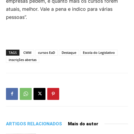
empresas pedem, e quanto mais os cursos forem
atuais, melhor. Vale a pena e indico para várias
pessoas”.
TAGS
CMM
cursos EaD
Destaque
Escola do Legislativo
inscrições abertas
ARTIGOS RELACIONADOS
Mais do autor