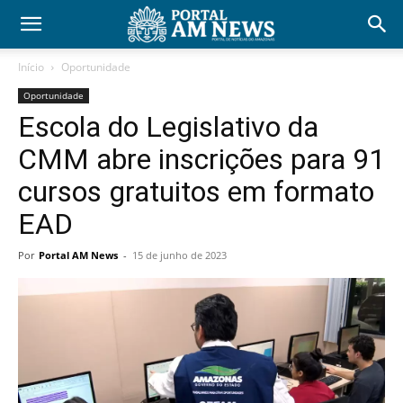
Início
Oportunidade
Oportunidade
Escola do Legislativo da
CMM abre inscrições para 91
cursos gratuitos em formato
EAD
Por
Portal AM News
-
15 de junho de 2023