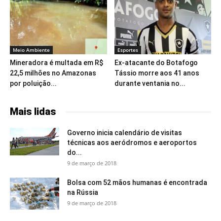
Meio Ambiente
Esportes
Mineradora é multada em R$
Ex-atacante do Botafogo
22,5 milhões no Amazonas
Tássio morre aos 41 anos
por poluição...
durante ventania no...
Mais lidas
Governo inicia calendário de visitas
técnicas aos aeródromos e aeroportos
do...
9 de março de 2018
Bolsa com 52 mãos humanas é encontrada
na Rússia
9 de março de 2018