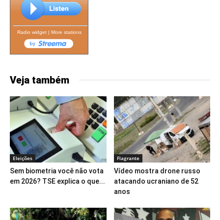
Radio widget
|
More stations
Veja também
Eleições
Flagrante
Sem biometria você não vota
Vídeo mostra drone russo
em 2026? TSE explica o que...
atacando ucraniano de 52
anos