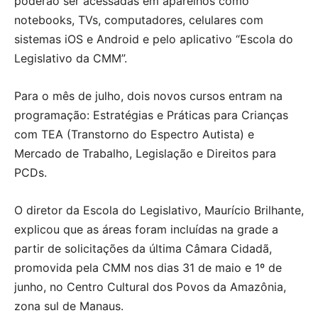
poderão ser acessadas em aparelhos como
notebooks, TVs, computadores, celulares com
sistemas iOS e Android e pelo aplicativo “Escola do
Legislativo da CMM”.
Para o mês de julho, dois novos cursos entram na
programação: Estratégias e Práticas para Crianças
com TEA (Transtorno do Espectro Autista) e
Mercado de Trabalho, Legislação e Direitos para
PCDs.
O diretor da Escola do Legislativo, Maurício Brilhante,
explicou que as áreas foram incluídas na grade a
partir de solicitações da última Câmara Cidadã,
promovida pela CMM nos dias 31 de maio e 1º de
junho, no Centro Cultural dos Povos da Amazônia,
zona sul de Manaus.