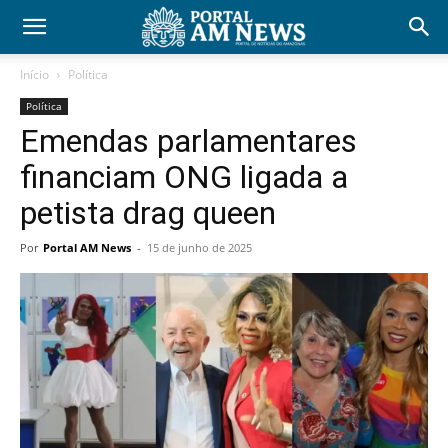
Início
Política
Política
Emendas parlamentares
financiam ONG ligada a
petista drag queen
Por
Portal AM News
-
15 de junho de 2025