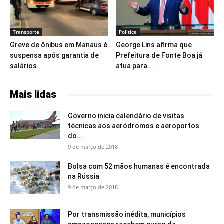
Transporte
Política
Greve de ônibus em Manaus é
George Lins afirma que
suspensa após garantia de
Prefeitura de Fonte Boa já
salários
atua para...
Mais lidas
Governo inicia calendário de visitas
técnicas aos aeródromos e aeroportos
do...
9 de março de 2018
Bolsa com 52 mãos humanas é encontrada
na Rússia
9 de março de 2018
Por transmissão inédita, municípios