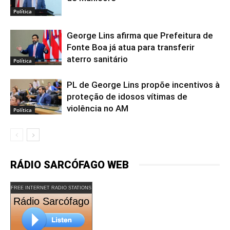
Política
George Lins afirma que Prefeitura de
Fonte Boa já atua para transferir
aterro sanitário
Política
PL de George Lins propõe incentivos à
proteção de idosos vítimas de
violência no AM
Política
RÁDIO SARCÓFAGO WEB
FREE INTERNET RADIO STATIONS
Rádio Sarcófago