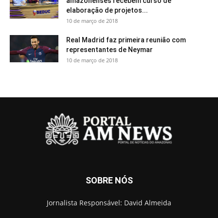
amazonenses recebem curso de
elaboração de projetos...
10 de março de 2018
Real Madrid faz primeira reunião com
representantes de Neymar
10 de março de 2018
SOBRE NÓS
Jornalista Responsável: David Almeida