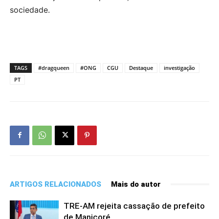
sociedade.
TAGS
#dragqueen
#ONG
CGU
Destaque
investigação
PT
ARTIGOS RELACIONADOS
Mais do autor
TRE-AM rejeita cassação de prefeito
de Manicoré