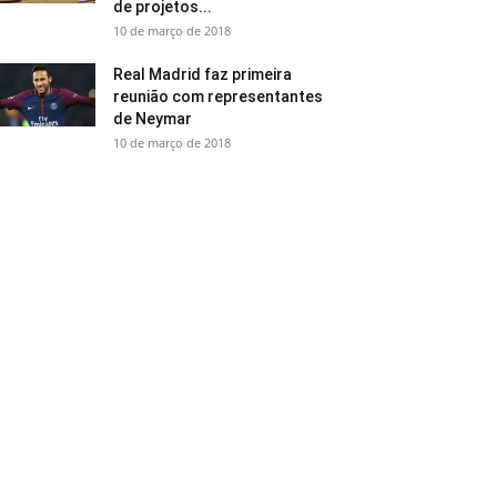
de projetos...
10 de março de 2018
Real Madrid faz primeira
reunião com representantes
de Neymar
10 de março de 2018