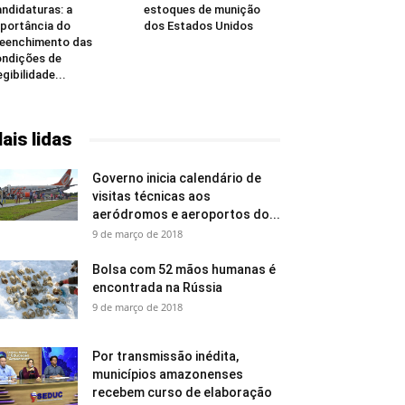
ndidaturas: a
estoques de munição
portância do
dos Estados Unidos
eenchimento das
ndições de
egibilidade...
ais lidas
Governo inicia calendário de
visitas técnicas aos
aeródromos e aeroportos do...
9 de março de 2018
Bolsa com 52 mãos humanas é
encontrada na Rússia
9 de março de 2018
Por transmissão inédita,
municípios amazonenses
recebem curso de elaboração