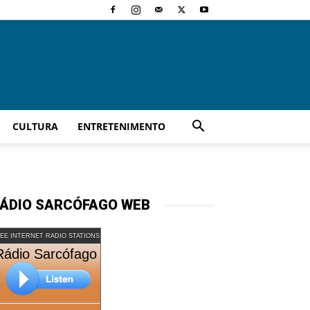
CULTURA
ENTRETENIMENTO
ÁDIO SARCÓFAGO WEB
EE INTERNET RADIO STATIONS
Rádio Sarcófago