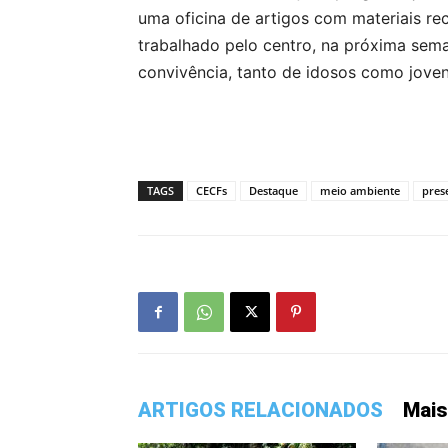
uma oficina de artigos com materiais rec
trabalhado pelo centro, na próxima sem
convivência, tanto de idosos como joven
TAGS
CECFs
Destaque
meio ambiente
pres
ARTIGOS RELACIONADOS
Mais