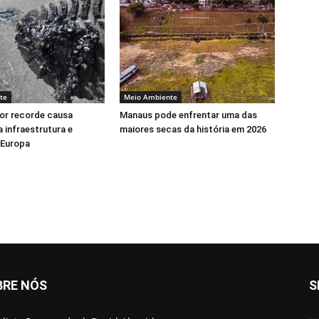
te
Meio Ambiente
or recorde causa
Manaus pode enfrentar uma das
 infraestrutura e
maiores secas da história em 2026
 Europa
BRE NÓS
S