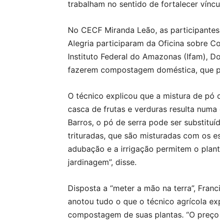
trabalham no sentido de fortalecer víncu
No CECF Miranda Leão, as participantes
Alegria participaram da Oficina sobre C
Instituto Federal do Amazonas (Ifam), D
fazerem compostagem doméstica, que pod
O técnico explicou que a mistura de pó d
casca de frutas e verduras resulta nu
Barros, o pó de serra pode ser substitu
trituradas, que são misturadas com os es
adubação e a irrigação permitem o plant
jardinagem”, disse.
Disposta a “meter a mão na terra”, Franc
anotou tudo o que o técnico agrícola exp
compostagem de suas plantas. “O preço d