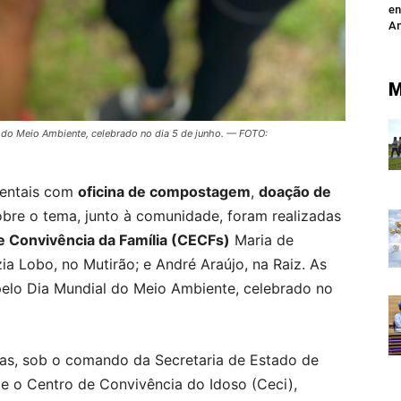
en
An
M
do Meio Ambiente, celebrado no dia 5 de junho. — FOTO:
entais com
oficina de compostagem
,
doação de
bre o tema, junto à comunidade, foram realizadas
e Convivência da Família (CECFs)
Maria de
ia Lobo, no Mutirão; e André Araújo, na Raiz. As
lo Dia Mundial do Meio Ambiente, celebrado no
s, sob o comando da Secretaria de Estado de
 e o Centro de Convivência do Idoso (Ceci),