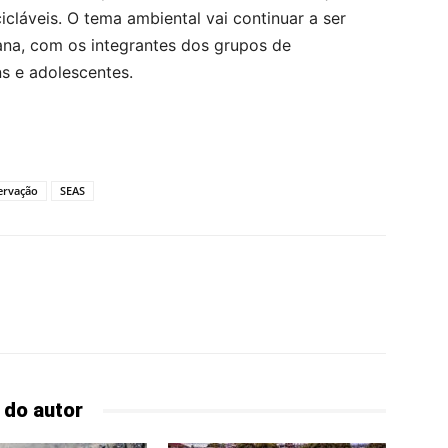
icláveis. O tema ambiental vai continuar a ser
ana, com os integrantes dos grupos de
s e adolescentes.
ervação
SEAS
 do autor