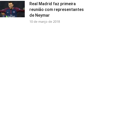
Real Madrid faz primeira
reunião com representantes
de Neymar
10 de março de 2018