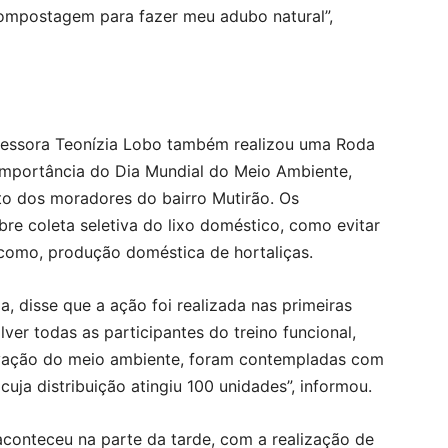
compostagem para fazer meu adubo natural”,
fessora Teonízia Lobo também realizou uma Roda
 importância do Dia Mundial do Meio Ambiente,
 dos moradores do bairro Mutirão. Os
re coleta seletiva do lixo doméstico, como evitar
m como, produção doméstica de hortaliças.
a, disse que a ação foi realizada nas primeiras
er todas as participantes do treino funcional,
rvação do meio ambiente, foram contempladas com
 cuja distribuição atingiu 100 unidades”, informou.
onteceu na parte da tarde, com a realização de