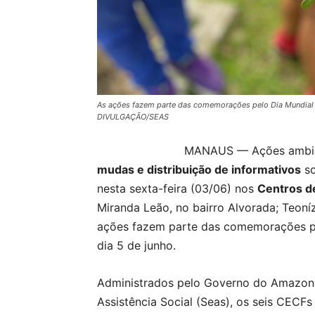
As ações fazem parte das comemorações pelo Dia Mundial 
DIVULGAÇÃO/SEAS
MANAUS — Ações ambi
mudas e distribuição de informativos
so
nesta sexta-feira (03/06) nos
Centros d
Miranda Leão, no bairro Alvorada; Teoníz
ações fazem parte das comemorações pe
dia 5 de junho.
Administrados pelo Governo do Amazona
Assistência Social (Seas), os seis CECFs