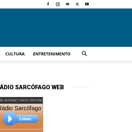
CULTURA
ENTRETENIMENTO
ÁDIO SARCÓFAGO WEB
EE INTERNET RADIO STATIONS
Rádio Sarcófago