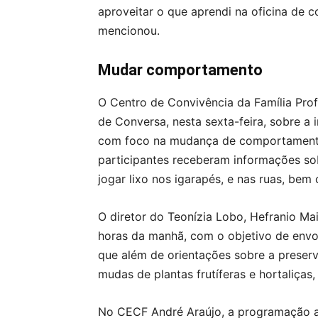
aproveitar o que aprendi na oficina de 
mencionou.
Mudar comportamento
O Centro de Convivência da Família Pro
de Conversa, nesta sexta-feira, sobre a
com foco na mudança de comportamento
participantes receberam informações sob
jogar lixo nos igarapés, e nas ruas, be
O diretor do Teonízia Lobo, Hefranio Mai
horas da manhã, com o objetivo de envolv
que além de orientações sobre a prese
mudas de plantas frutíferas e hortaliças,
No CECF André Araújo, a programação ac