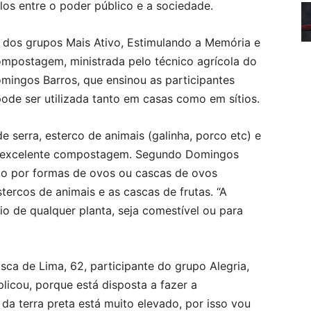
los entre o poder público e a sociedade.
 dos grupos Mais Ativo, Estimulando a Memória e
ompostagem, ministrada pelo técnico agrícola do
omingos Barros, que ensinou as participantes
e ser utilizada tanto em casas como em sítios.
e serra, esterco de animais (galinha, porco etc) e
ma excelente compostagem. Segundo Domingos
ído por formas de ovos ou cascas de ovos
tercos de animais e as cascas de frutas. “A
io de qualquer planta, seja comestível ou para
isca de Lima, 62, participante do grupo Alegria,
licou, porque está disposta a fazer a
a terra preta está muito elevado, por isso vou