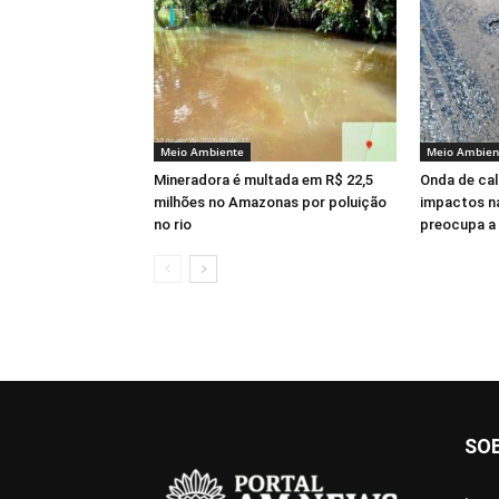
Meio Ambiente
Meio Ambien
Mineradora é multada em R$ 22,5
Onda de cal
milhões no Amazonas por poluição
impactos na
no rio
preocupa a
SO