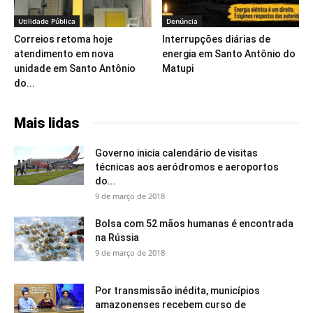
Utilidade Pública
Denúncia
Correios retoma hoje
Interrupções diárias de
atendimento em nova
energia em Santo Antônio do
unidade em Santo Antônio
Matupi
do...
Mais lidas
Governo inicia calendário de visitas
técnicas aos aeródromos e aeroportos
do...
9 de março de 2018
Bolsa com 52 mãos humanas é encontrada
na Rússia
9 de março de 2018
Por transmissão inédita, municípios
amazonenses recebem curso de