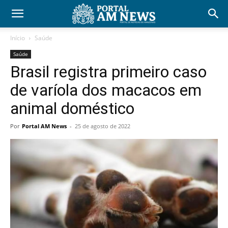
Início
Saúde
Saúde
Brasil registra primeiro caso
de varíola dos macacos em
animal doméstico
Por
Portal AM News
-
25 de agosto de 2022