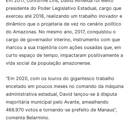
Em 2017, conforme Lins, David Almeida foi eleito
presidente do Poder Legislativo Estadual, cargo que
exerceu até 2018, realizando um trabalho inovador e
dinâmico que o projetaria de vez no cenário político
do Amazonas. No mesmo ano, 2017, conquistou o
cargo de governador interino, instrumento com que
marcou a sua trajetória com ações ousadas que, em
curto espaço de tempo, impactaram positivamente a
vida social da população amazonense.
“Em 2020, com os louros do gigantesco trabalho
encetado em poucos meses no comando da máquina
administrativa estadual, David lançou-se à disputa
majoritária municipal pelo Avante, amealhando
466.970 votos e tornando-se prefeito de Manaus”,
comenta Belarmino.