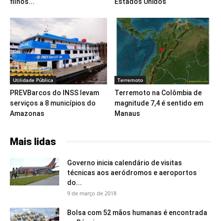
filhos...
Estados Unidos
Utilidade Pública
Terremoto
PREVBarcos do INSS levam
Terremoto na Colômbia de
serviços a 8 municípios do
magnitude 7,4 é sentido em
Amazonas
Manaus
Mais lidas
Governo inicia calendário de visitas
técnicas aos aeródromos e aeroportos
do...
9 de março de 2018
Bolsa com 52 mãos humanas é encontrada