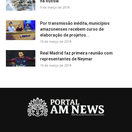
na Rússia
9 de março de 2018
Por transmissão inédita, municípios
amazonenses recebem curso de
elaboração de projetos...
10 de março de 2018
Real Madrid faz primeira reunião com
representantes de Neymar
10 de março de 2018