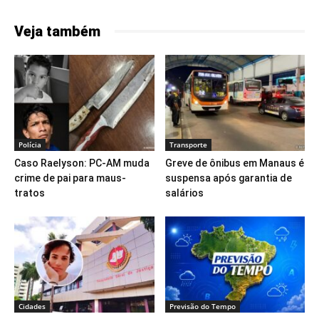
Veja também
Polícia
Transporte
Caso Raelyson: PC-AM muda
Greve de ônibus em Manaus é
crime de pai para maus-
suspensa após garantia de
tratos
salários
Cidades
Previsão do Tempo