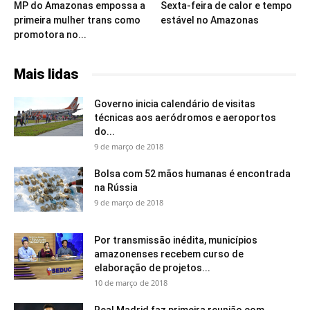
MP do Amazonas empossa a
Sexta-feira de calor e tempo
primeira mulher trans como
estável no Amazonas
promotora no...
Mais lidas
Governo inicia calendário de visitas
técnicas aos aeródromos e aeroportos
do...
9 de março de 2018
Bolsa com 52 mãos humanas é encontrada
na Rússia
9 de março de 2018
Por transmissão inédita, municípios
amazonenses recebem curso de
elaboração de projetos...
10 de março de 2018