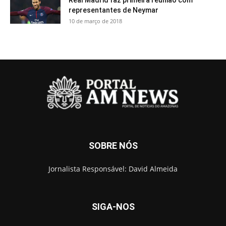
Real Madrid faz primeira reunião com
representantes de Neymar
10 de março de 2018
SOBRE NÓS
Jornalista Responsável: David Almeida
SIGA-NOS