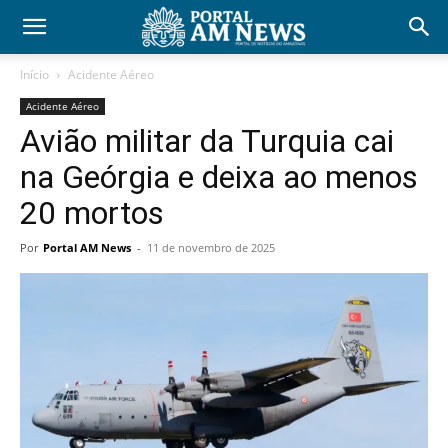
Início
Acidente Aéreo
Acidente Aéreo
Avião militar da Turquia cai
na Geórgia e deixa ao menos
20 mortos
Por
Portal AM News
-
11 de novembro de 2025