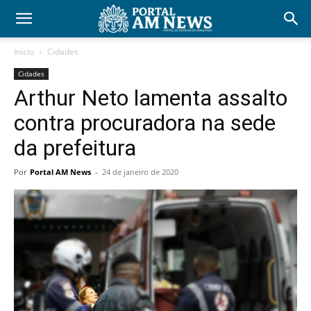
Início
Cidades
Cidades
Arthur Neto lamenta assalto
contra procuradora na sede
da prefeitura
Por
Portal AM News
-
24 de janeiro de 2020