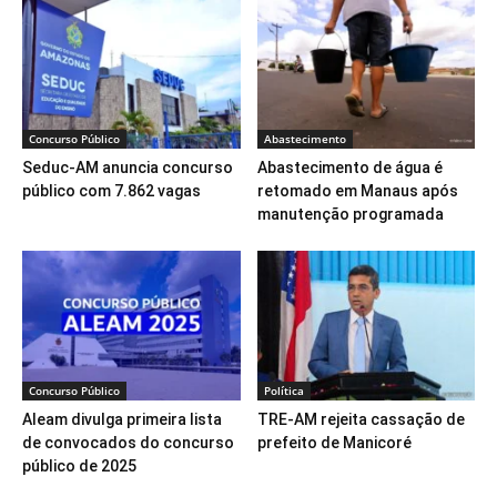
Concurso Público
Abastecimento
Seduc-AM anuncia concurso
Abastecimento de água é
público com 7.862 vagas
retomado em Manaus após
manutenção programada
Concurso Público
Política
Aleam divulga primeira lista
TRE-AM rejeita cassação de
de convocados do concurso
prefeito de Manicoré
público de 2025