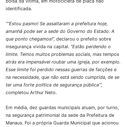
bolsa da vítima, em motocicleta de placa não
identificada.
““Estou pasmo! Se assaltaram a prefeitura hoje,
amanhã pode ser a sede do Governo do Estado. A
que ponto chegamos!”,
declarou o prefeito sobre
insegurança vivida na capital.
“Estão perdendo o
limite. Temos muitos problemas sociais, mas tempos
atrás era impensável roubar uma igreja, por exemplo.
Esse limite foi perdido nessas guerras de facções e
na necessidade, que não está sendo cumprida, de se
ter uma forte política de segurança pública”’,
completou Arthur Neto.
Em média, dez guardas municipais atuam, por turno,
na segurança patrimonial da sede da Prefeitura de
Manaus. Foi a própria Guarda Municipal que acionou