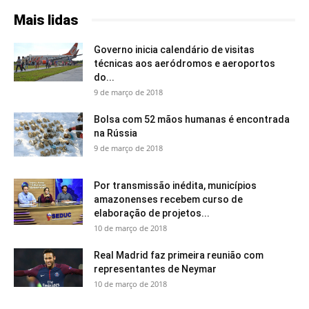
Mais lidas
Governo inicia calendário de visitas
técnicas aos aeródromos e aeroportos
do...
9 de março de 2018
Bolsa com 52 mãos humanas é encontrada
na Rússia
9 de março de 2018
Por transmissão inédita, municípios
amazonenses recebem curso de
elaboração de projetos...
10 de março de 2018
Real Madrid faz primeira reunião com
representantes de Neymar
10 de março de 2018